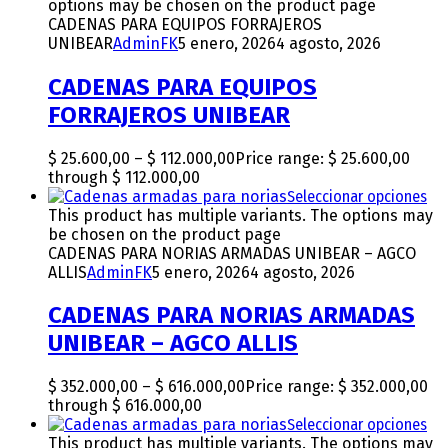
options may be chosen on the product page
CADENAS PARA EQUIPOS FORRAJEROS
UNIBEAR
AdminFK
5 enero, 2026
4 agosto, 2026
CADENAS PARA EQUIPOS
FORRAJEROS UNIBEAR
$
25.600,00
–
$
112.000,00
Price range: $ 25.600,00
through $ 112.000,00
Seleccionar opciones
This product has multiple variants. The options may
be chosen on the product page
CADENAS PARA NORIAS ARMADAS UNIBEAR – AGCO
ALLIS
AdminFK
5 enero, 2026
4 agosto, 2026
CADENAS PARA NORIAS ARMADAS
UNIBEAR – AGCO ALLIS
$
352.000,00
–
$
616.000,00
Price range: $ 352.000,00
through $ 616.000,00
Seleccionar opciones
This product has multiple variants. The options may