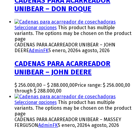
CADENAS PARA ACARREADOR
UNIBEAR – DON ROQUE
Seleccionar opciones
This product has multiple
variants. The options may be chosen on the product
page
CADENAS PARA ACARREADOR UNIBEAR – JOHN
DEERE
AdminFK
5 enero, 2026
4 agosto, 2026
CADENAS PARA ACARREADOR
UNIBEAR – JOHN DEERE
$
256.000,00
–
$
288.000,00
Price range: $ 256.000,00
through $ 288.000,00
Seleccionar opciones
This product has multiple
variants. The options may be chosen on the product
page
CADENAS PARA ACARREADOR UNIBEAR – MASSEY
FERGUSON
AdminFK
5 enero, 2026
4 agosto, 2026