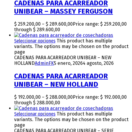
CADENAS PARA ACARREADOR
UNIBEAR – MASSEY FERGUSON
$
259.200,00
–
$
289.600,00
Price range: $ 259.200,00
through $ 289.600,00
Seleccionar opciones
This product has multiple
variants. The options may be chosen on the product
page
CADENAS PARA ACARREADOR UNIBEAR – NEW
HOLLAND
AdminFK
5 enero, 2026
4 agosto, 2026
CADENAS PARA ACARREADOR
UNIBEAR – NEW HOLLAND
$
192.000,00
–
$
288.000,00
Price range: $ 192.000,00
through $ 288.000,00
Seleccionar opciones
This product has multiple
variants. The options may be chosen on the product
page
CADENAS PARA ACARREADOR UNIBEAR – SERIE