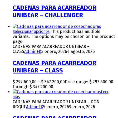
CADENAS PARA ACARREADOR
UNIBEAR – CHALLENGER
Seleccionar opciones
This product has multiple
variants. The options may be chosen on the product
page
CADENAS PARA ACARREADOR UNIBEAR –
CLASS
AdminFK
5 enero, 2026
4 agosto, 2026
CADENAS PARA ACARREADOR
UNIBEAR – CLASS
$
297.600,00
–
$
347.200,00
Price range: $ 297.600,00
through $ 347.200,00
Leer
más
CADENAS PARA ACARREADOR UNIBEAR – DON
ROQUE
AdminFK
5 enero, 2026
9 enero, 2026