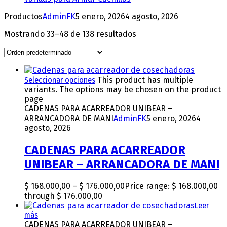
Productos
AdminFK
5 enero, 2026
4 agosto, 2026
Mostrando 33–48 de 138 resultados
Seleccionar opciones
This product has multiple
variants. The options may be chosen on the product
page
CADENAS PARA ACARREADOR UNIBEAR –
ARRANCADORA DE MANI
AdminFK
5 enero, 2026
4
agosto, 2026
CADENAS PARA ACARREADOR
UNIBEAR – ARRANCADORA DE MANI
$
168.000,00
–
$
176.000,00
Price range: $ 168.000,00
through $ 176.000,00
Leer
más
CADENAS PARA ACARREADOR UNIBEAR –