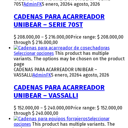
70ST
AdminFK
5 enero, 2026
4 agosto, 2026
CADENAS PARA ACARREADOR
UNIBEAR – SERIE 70ST
$
208.000,00
–
$
216.000,00
Price range: $ 208.000,00
through $ 216.000,00
Seleccionar opciones
This product has multiple
variants. The options may be chosen on the product
page
CADENAS PARA ACARREADOR UNIBEAR –
VASSALLI
AdminFK
5 enero, 2026
4 agosto, 2026
CADENAS PARA ACARREADOR
UNIBEAR – VASSALLI
$
152.000,00
–
$
240.000,00
Price range: $ 152.000,00
through $ 240.000,00
Seleccionar
opciones
This product has multiple variants. The