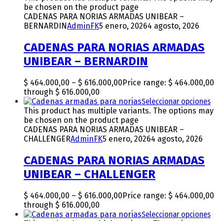
be chosen on the product page
CADENAS PARA NORIAS ARMADAS UNIBEAR –
BERNARDIN
AdminFK
5 enero, 2026
4 agosto, 2026
CADENAS PARA NORIAS ARMADAS
UNIBEAR – BERNARDIN
$
464.000,00
–
$
616.000,00
Price range: $ 464.000,00
through $ 616.000,00
Seleccionar opciones
This product has multiple variants. The options may
be chosen on the product page
CADENAS PARA NORIAS ARMADAS UNIBEAR –
CHALLENGER
AdminFK
5 enero, 2026
4 agosto, 2026
CADENAS PARA NORIAS ARMADAS
UNIBEAR – CHALLENGER
$
464.000,00
–
$
616.000,00
Price range: $ 464.000,00
through $ 616.000,00
Seleccionar opciones