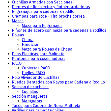
Cuchillas Armadas con Secciones
Dientes de Recolector y Rotoenfardadoras
Engranajes para cadenas a rodillo
Grampas para roce - Tira broche correa
Mazas
Maza para Engranajes
Piñones de acero con maza para cadenas a rodillos
Poleas
Chapa
Fundicion
Maza para Poleas de Chapa
Puas Plasticas para Molinete
Puntones para cosechadoras
RACO
Cubiertas RACO
Fuelles RACO
Rolo Aliviador de Cuchillas
Ruedas Dentadas con Rayos para Cadena a Rodillo
Seccion de cuchillas
Cuchillas
Sección mangueras
Mangueras
Tacos para Cadena de Noria Multitela
Varillas para Armar Cuchillas