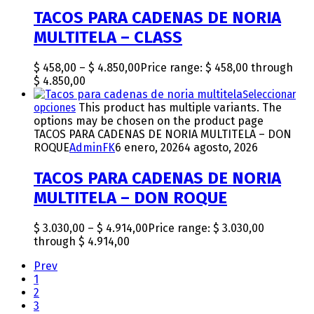
TACOS PARA CADENAS DE NORIA
MULTITELA – CLASS
$
458,00
–
$
4.850,00
Price range: $ 458,00 through
$ 4.850,00
Seleccionar
opciones
This product has multiple variants. The
options may be chosen on the product page
TACOS PARA CADENAS DE NORIA MULTITELA – DON
ROQUE
AdminFK
6 enero, 2026
4 agosto, 2026
TACOS PARA CADENAS DE NORIA
MULTITELA – DON ROQUE
$
3.030,00
–
$
4.914,00
Price range: $ 3.030,00
through $ 4.914,00
Prev
1
2
3