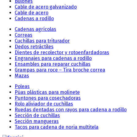
Bulones
Cable de acero galvanizado
Cable de acero
Cadenas a rodillo
Cadenas agrícolas
Correas
Cuchillas para triturador
Dedos retráctiles
Dientes de recolector y rotoenfardadoras
Engranajes para cadenas a rodillo
Ensambles para reparar cuchillas
Grampas para roce – Tira broche correa
Mazas
Poleas
Púas plásticas para molinete
Puntones para cosechadoras
Rolo aliviador de cuchillas
Ruedas dentadas con rayos para cadena a rodillo
Sección de cuchillas
Sección mangueras
Tacos para cadena de noria multitela