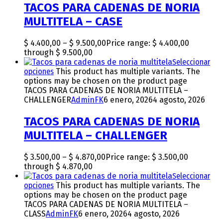
TACOS PARA CADENAS DE NORIA
MULTITELA – CASE
$
4.400,00
–
$
9.500,00
Price range: $ 4.400,00
through $ 9.500,00
Seleccionar
opciones
This product has multiple variants. The
options may be chosen on the product page
TACOS PARA CADENAS DE NORIA MULTITELA –
CHALLENGER
AdminFK
6 enero, 2026
4 agosto, 2026
TACOS PARA CADENAS DE NORIA
MULTITELA – CHALLENGER
$
3.500,00
–
$
4.870,00
Price range: $ 3.500,00
through $ 4.870,00
Seleccionar
opciones
This product has multiple variants. The
options may be chosen on the product page
TACOS PARA CADENAS DE NORIA MULTITELA –
CLASS
AdminFK
6 enero, 2026
4 agosto, 2026