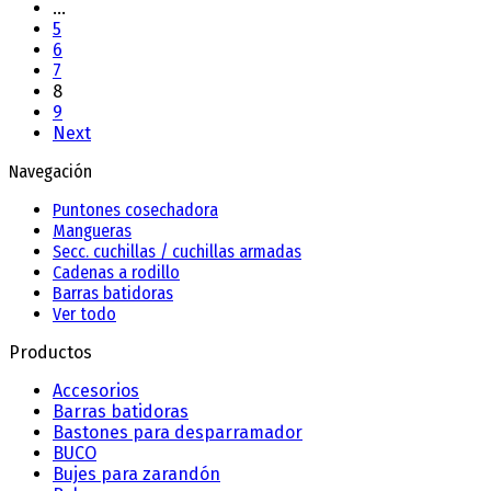
…
5
6
7
8
9
Next
Navegación
Puntones cosechadora
Mangueras
Secc. cuchillas / cuchillas armadas
Cadenas a rodillo
Barras batidoras
Ver todo
Productos
Accesorios
Barras batidoras
Bastones para desparramador
BUCO
Bujes para zarandón