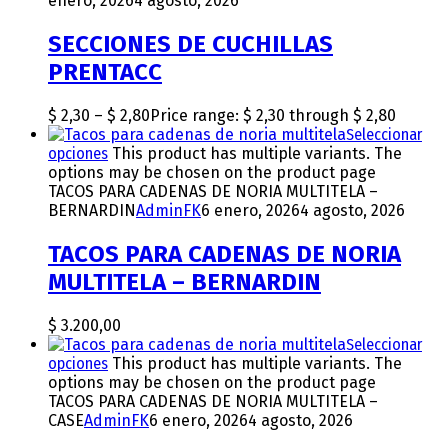
enero, 2026
4 agosto, 2026
SECCIONES DE CUCHILLAS
PRENTACC
$
2,30
–
$
2,80
Price range: $ 2,30 through $ 2,80
Seleccionar
opciones
This product has multiple variants. The
options may be chosen on the product page
TACOS PARA CADENAS DE NORIA MULTITELA –
BERNARDIN
AdminFK
6 enero, 2026
4 agosto, 2026
TACOS PARA CADENAS DE NORIA
MULTITELA – BERNARDIN
$
3.200,00
Seleccionar
opciones
This product has multiple variants. The
options may be chosen on the product page
TACOS PARA CADENAS DE NORIA MULTITELA –
CASE
AdminFK
6 enero, 2026
4 agosto, 2026