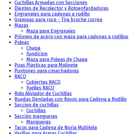
Cuchillas Armadas con Secciones
Dientes de Recolector y Rotoenfardadoras
Engranajes para cadenas a rodillo
Grampas para roce - Tira broche correa
Mazas
Maza para Engranajes
Piñones de acero con maza para cadenas a rodillos
Poleas
Chapa
Fundicion
Maza para Poleas de Chapa
Puas Plasticas para Molinete
Puntones para cosechadoras
RACO
Cubiertas RACO
Fuelles RACO
Rolo Aliviador de Cuchillas
Ruedas Dentadas con Rayos para Cadena a Rodillo
Seccion de cuchillas
Cuchillas
Sección mangueras
Mangueras
Tacos para Cadena de Noria Multitela
Varillas para Armar Cuchillas