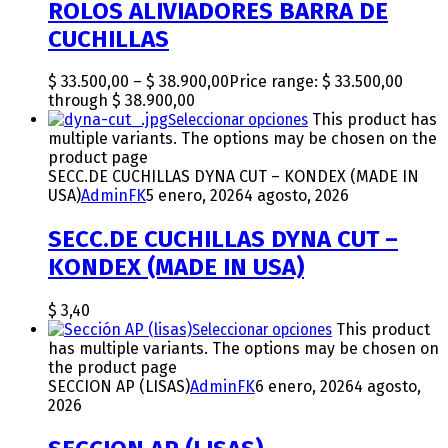
ROLOS ALIVIADORES BARRA DE
CUCHILLAS
$
33.500,00
–
$
38.900,00
Price range: $ 33.500,00
through $ 38.900,00
Seleccionar opciones
This product has
multiple variants. The options may be chosen on the
product page
SECC.DE CUCHILLAS DYNA CUT – KONDEX (MADE IN
USA)
AdminFK
5 enero, 2026
4 agosto, 2026
SECC.DE CUCHILLAS DYNA CUT –
KONDEX (MADE IN USA)
$
3,40
Seleccionar opciones
This product
has multiple variants. The options may be chosen on
the product page
SECCION AP (LISAS)
AdminFK
6 enero, 2026
4 agosto,
2026