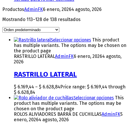
Productos
AdminFK
6 enero, 2026
4 agosto, 2026
Mostrando 113–128 de 138 resultados
Seleccionar opciones
This product
has multiple variants. The options may be chosen on
the product page
RASTRILLO LATERAL
AdminFK
6 enero, 2026
4 agosto,
2026
RASTRILLO LATERAL
$
6.169,44
–
$
6.628,84
Price range: $ 6.169,44 through
$ 6.628,84
Seleccionar opciones
This
product has multiple variants. The options may be
chosen on the product page
ROLOS ALIVIADORES BARRA DE CUCHILLAS
AdminFK
5
enero, 2026
4 agosto, 2026