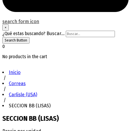
search form icon
×
¿Qué estas buscando?
Buscar...
Search Button
0
No products in the cart
Inicio
/
Correas
/
Carlisle (USA)
/
SECCION BB (LISAS)
SECCION BB (LISAS)