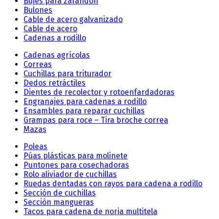
Bujes para zarandón
Bulones
Cable de acero galvanizado
Cable de acero
Cadenas a rodillo
Cadenas agrícolas
Correas
Cuchillas para triturador
Dedos retráctiles
Dientes de recolector y rotoenfardadoras
Engranajes para cadenas a rodillo
Ensambles para reparar cuchillas
Grampas para roce – Tira broche correa
Mazas
Poleas
Púas plásticas para molinete
Puntones para cosechadoras
Rolo aliviador de cuchillas
Ruedas dentadas con rayos para cadena a rodillo
Sección de cuchillas
Sección mangueras
Tacos para cadena de noria multitela