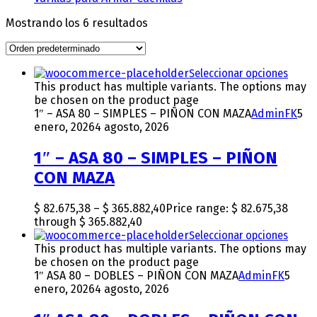
Mostrando los 6 resultados
Seleccionar opciones
This product has multiple variants. The options may
be chosen on the product page
1″ – ASA 80 – SIMPLES – PIÑON CON MAZA
AdminFK
5
enero, 2026
4 agosto, 2026
1″ – ASA 80 – SIMPLES – PIÑON
CON MAZA
$
82.675,38
–
$
365.882,40
Price range: $ 82.675,38
through $ 365.882,40
Seleccionar opciones
This product has multiple variants. The options may
be chosen on the product page
1″ ASA 80 – DOBLES – PIÑON CON MAZA
AdminFK
5
enero, 2026
4 agosto, 2026