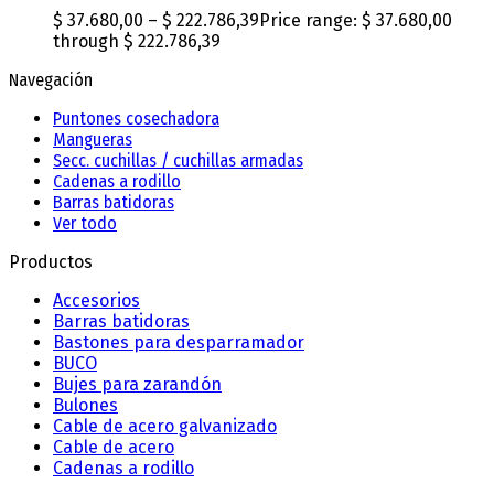
$
37.680,00
–
$
222.786,39
Price range: $ 37.680,00
through $ 222.786,39
Navegación
Puntones cosechadora
Mangueras
Secc. cuchillas / cuchillas armadas
Cadenas a rodillo
Barras batidoras
Ver todo
Productos
Accesorios
Barras batidoras
Bastones para desparramador
BUCO
Bujes para zarandón
Bulones
Cable de acero galvanizado
Cable de acero
Cadenas a rodillo