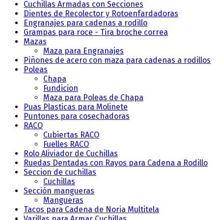
Cuchillas Armadas con Secciones
Dientes de Recolector y Rotoenfardadoras
Engranajes para cadenas a rodillo
Grampas para roce - Tira broche correa
Mazas
Maza para Engranajes
Piñones de acero con maza para cadenas a rodillos
Poleas
Chapa
Fundicion
Maza para Poleas de Chapa
Puas Plasticas para Molinete
Puntones para cosechadoras
RACO
Cubiertas RACO
Fuelles RACO
Rolo Aliviador de Cuchillas
Ruedas Dentadas con Rayos para Cadena a Rodillo
Seccion de cuchillas
Cuchillas
Sección mangueras
Mangueras
Tacos para Cadena de Noria Multitela
Varillas para Armar Cuchillas