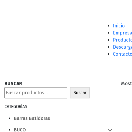
Inicio
Empres
Product
Descarg
Contact
BUSCAR
Most
Buscar
CATEGORÍAS
Barras Batidoras
BUCO