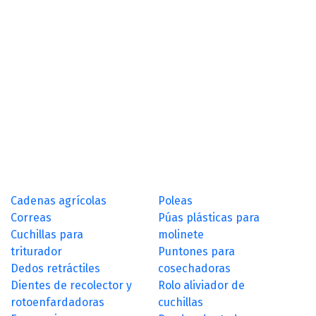
Cadenas agrícolas
Poleas
Correas
Púas plásticas para
Cuchillas para
molinete
triturador
Puntones para
Dedos retráctiles
cosechadoras
Dientes de recolector y
Rolo aliviador de
rotoenfardadoras
cuchillas