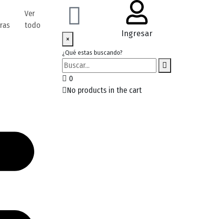
Ver
ras
todo
Ingresar
×
¿Qué estas buscando?
0
No products in the cart