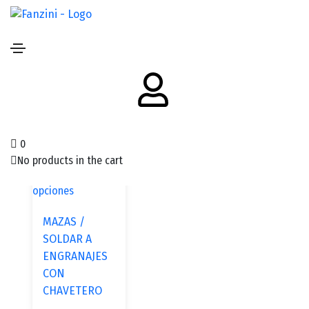
Filtros
Mostrando el único resultado
0
No products in the cart
Seleccionar
opciones
MAZAS /
SOLDAR A
ENGRANAJES
CON
CHAVETERO