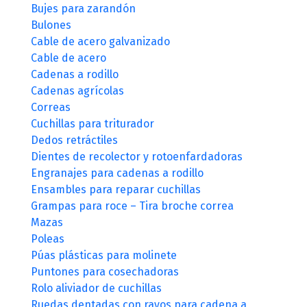
Bujes para zarandón
Bulones
Cable de acero galvanizado
Cable de acero
Cadenas a rodillo
Cadenas agrícolas
Correas
Cuchillas para triturador
Dedos retráctiles
Dientes de recolector y rotoenfardadoras
Engranajes para cadenas a rodillo
Ensambles para reparar cuchillas
Grampas para roce – Tira broche correa
Mazas
Poleas
Púas plásticas para molinete
Puntones para cosechadoras
Rolo aliviador de cuchillas
Ruedas dentadas con rayos para cadena a