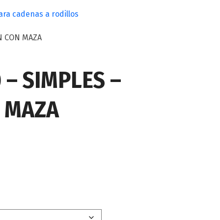
ra cadenas a rodillos
ON CON MAZA
0 – SIMPLES –
 MAZA