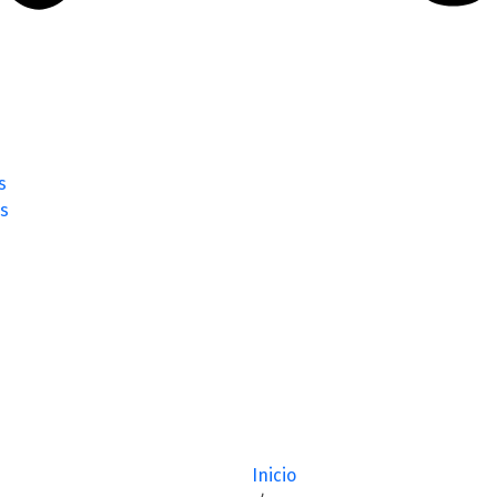
s
s
Inicio