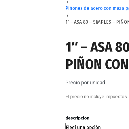
/
Piñones de acero con maza pa
/
1″ – ASA 80 – SIMPLES – PIÑ
1″ – ASA 8
PIÑON CON
Precio por unidad
El precio no incluye impuestos
descripcion