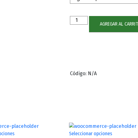
AGREGAR AL CARRI
Código:
N/A
pciones
Seleccionar opciones