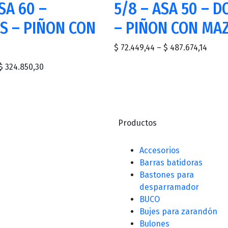
SA 60 –
5/8 – ASA 50 – D
S – PIÑON CON
– PIÑON CON MA
$
72.449,44
–
$
487.674,14
$
324.850,30
Productos
Accesorios
Barras batidoras
Bastones para
desparramador
BUCO
Bujes para zarandón
Bulones