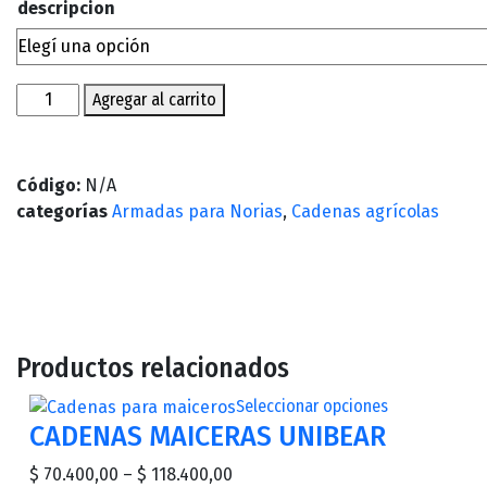
descripcion
Agregar al carrito
Código:
N/A
categorías
Armadas para Norias
,
Cadenas agrícolas
Productos relacionados
Seleccionar opciones
CADENAS MAICERAS UNIBEAR
$
70.400,00
–
$
118.400,00