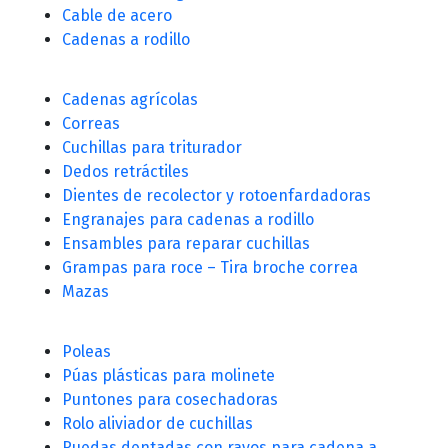
Cable de acero
Cadenas a rodillo
Cadenas agrícolas
Correas
Cuchillas para triturador
Dedos retráctiles
Dientes de recolector y rotoenfardadoras
Engranajes para cadenas a rodillo
Ensambles para reparar cuchillas
Grampas para roce – Tira broche correa
Mazas
Poleas
Púas plásticas para molinete
Puntones para cosechadoras
Rolo aliviador de cuchillas
Ruedas dentadas con rayos para cadena a