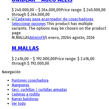
$
240.000,00
–
$
264.000,00
Price range: $ 240.000,00
through $ 264.000,00
Seleccionar opciones
This product has multiple
variants. The options may be chosen on the product
page
M.MALLAS
AdminFK
5 enero, 2026
4 agosto, 2026
M.MALLAS
$
2.416,00
–
$
192.000,00
Price range: $ 2.416,00
through $ 192.000,00
Navegación
Puntones cosechadora
Mangueras
Secc. cuchillas / cuchillas armadas
Cadenas a rodillo
Barras batidoras
Ver todo