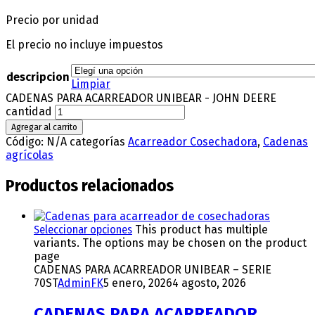
Precio por unidad
El precio no incluye impuestos
descripcion
Limpiar
CADENAS PARA ACARREADOR UNIBEAR - JOHN DEERE
cantidad
Agregar al carrito
Código:
N/A
categorías
Acarreador Cosechadora
,
Cadenas
agrícolas
Productos relacionados
Seleccionar opciones
This product has multiple
variants. The options may be chosen on the product
page
CADENAS PARA ACARREADOR UNIBEAR – SERIE
70ST
AdminFK
5 enero, 2026
4 agosto, 2026
CADENAS PARA ACARREADOR