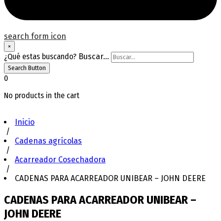
search form icon
×
¿Qué estas buscando?
Buscar...
Search Button
0
No products in the cart
Inicio
/
Cadenas agrícolas
/
Acarreador Cosechadora
/
CADENAS PARA ACARREADOR UNIBEAR – JOHN DEERE
CADENAS PARA ACARREADOR UNIBEAR –
JOHN DEERE