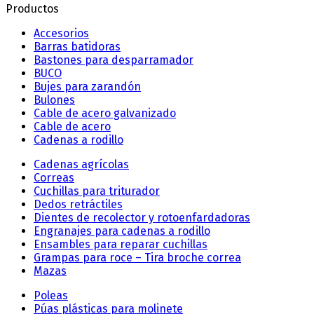
Productos
Accesorios
Barras batidoras
Bastones para desparramador
BUCO
Bujes para zarandón
Bulones
Cable de acero galvanizado
Cable de acero
Cadenas a rodillo
Cadenas agrícolas
Correas
Cuchillas para triturador
Dedos retráctiles
Dientes de recolector y rotoenfardadoras
Engranajes para cadenas a rodillo
Ensambles para reparar cuchillas
Grampas para roce – Tira broche correa
Mazas
Poleas
Púas plásticas para molinete