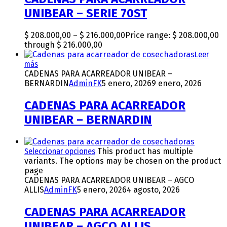
UNIBEAR – SERIE 70ST
$
208.000,00
–
$
216.000,00
Price range: $ 208.000,00
through $ 216.000,00
Leer
más
CADENAS PARA ACARREADOR UNIBEAR –
BERNARDIN
AdminFK
5 enero, 2026
9 enero, 2026
CADENAS PARA ACARREADOR
UNIBEAR – BERNARDIN
Seleccionar opciones
This product has multiple
variants. The options may be chosen on the product
page
CADENAS PARA ACARREADOR UNIBEAR – AGCO
ALLIS
AdminFK
5 enero, 2026
4 agosto, 2026
CADENAS PARA ACARREADOR
UNIBEAR – AGCO ALLIS