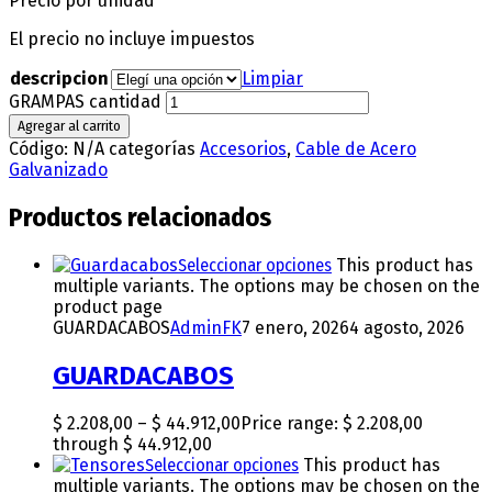
Precio por unidad
El precio no incluye impuestos
descripcion
Limpiar
GRAMPAS cantidad
Agregar al carrito
Código:
N/A
categorías
Accesorios
,
Cable de Acero
Galvanizado
Productos relacionados
Seleccionar opciones
This product has
multiple variants. The options may be chosen on the
product page
GUARDACABOS
AdminFK
7 enero, 2026
4 agosto, 2026
GUARDACABOS
$
2.208,00
–
$
44.912,00
Price range: $ 2.208,00
through $ 44.912,00
Seleccionar opciones
This product has
multiple variants. The options may be chosen on the