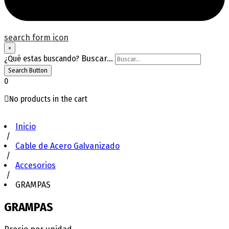
search form icon
×
¿Qué estas buscando?
Buscar...
Search Button
0
No products in the cart
Inicio
/
Cable de Acero Galvanizado
/
Accesorios
/
GRAMPAS
GRAMPAS