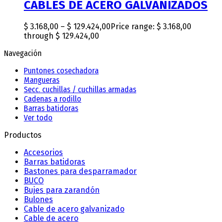
CABLES DE ACERO GALVANIZADOS
$
3.168,00
–
$
129.424,00
Price range: $ 3.168,00
through $ 129.424,00
Navegación
Puntones cosechadora
Mangueras
Secc. cuchillas / cuchillas armadas
Cadenas a rodillo
Barras batidoras
Ver todo
Productos
Accesorios
Barras batidoras
Bastones para desparramador
BUCO
Bujes para zarandón
Bulones
Cable de acero galvanizado
Cable de acero