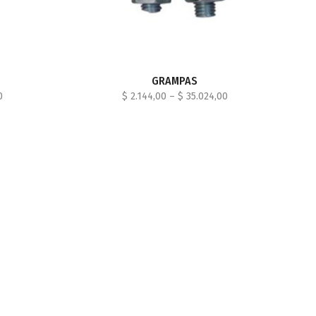
GRAMPAS
0
$
2.144,00
–
$
35.024,00
S
SELECCIONAR OPCIONES