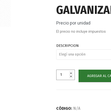
GALVANIZ
Precio por unidad
El precio no incluye impuestos
DESCRIPCION
AGREGAR AL C
CÓDIGO:
N/A