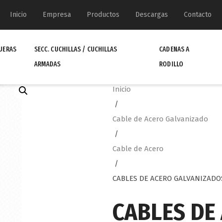
Inicio
Empresa
Productos
Descargas
Contacto
UERAS
SECC. CUCHILLAS / CUCHILLAS
CADENAS A
ARMADAS
RODILLO
Inicio
/
Cable de Acero Galvanizado
/
Cable de Acero
/
CABLES DE ACERO GALVANIZADO
CABLES DE