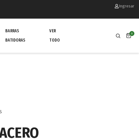
Ingresar
BARRAS
VER
0
BATIDORAS
TODO
S
 ACERO