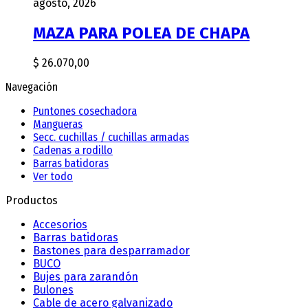
agosto, 2026
MAZA PARA POLEA DE CHAPA
$
26.070,00
Navegación
Puntones cosechadora
Mangueras
Secc. cuchillas / cuchillas armadas
Cadenas a rodillo
Barras batidoras
Ver todo
Productos
Accesorios
Barras batidoras
Bastones para desparramador
BUCO
Bujes para zarandón
Bulones
Cable de acero galvanizado