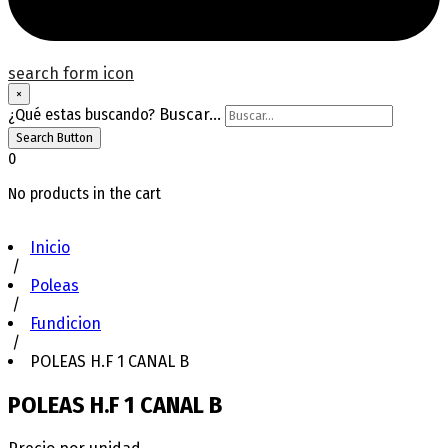
search form icon
×
¿Qué estas buscando?
Buscar...
Search Button
0
No products in the cart
Inicio
/
Poleas
/
Fundicion
/
POLEAS H.F 1 CANAL B
POLEAS H.F 1 CANAL B