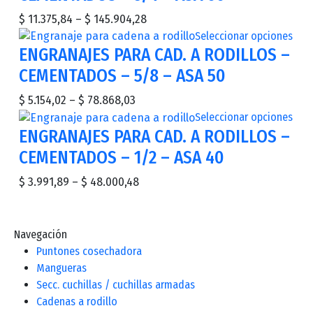
$
11.375,84
–
$
145.904,28
Seleccionar opciones
ENGRANAJES PARA CAD. A RODILLOS –
CEMENTADOS – 5/8 – ASA 50
$
5.154,02
–
$
78.868,03
Seleccionar opciones
ENGRANAJES PARA CAD. A RODILLOS –
CEMENTADOS – 1/2 – ASA 40
$
3.991,89
–
$
48.000,48
Navegación
Puntones cosechadora
Mangueras
Secc. cuchillas / cuchillas armadas
Cadenas a rodillo