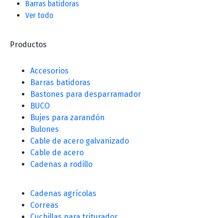
Barras batidoras
Ver todo
Productos
Accesorios
Barras batidoras
Bastones para desparramador
BUCO
Bujes para zarandón
Bulones
Cable de acero galvanizado
Cable de acero
Cadenas a rodillo
Cadenas agrícolas
Correas
Cuchillas para triturador