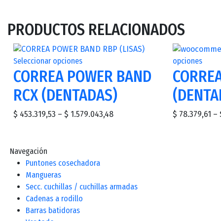
PRODUCTOS RELACIONADOS
Seleccionar opciones
opciones
CORREA POWER BAND
CORREA
RCX (DENTADAS)
(DENTA
$
453.319,53
–
$
1.579.043,48
$
78.379,61
–
Navegación
Puntones cosechadora
Mangueras
Secc. cuchillas / cuchillas armadas
Cadenas a rodillo
Barras batidoras