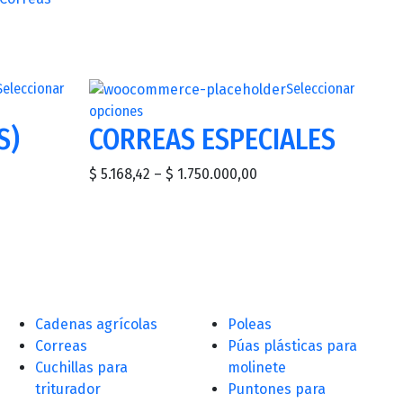
Seleccionar
Seleccionar
opciones
S)
CORREAS ESPECIALES
$
5.168,42
–
$
1.750.000,00
Cadenas agrícolas
Poleas
Correas
Púas plásticas para
Cuchillas para
molinete
triturador
Puntones para