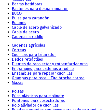
Barras batidoras
Bastones para desparramador
BUCO
Bujes para zarandón
Bulones
Cable de acero galvanizado
Cable de acero
Cadenas a rodillo
Cadenas agrícolas
Correas
Cuchillas para triturador
Dedos retráctiles
Dientes de recolector y rotoenfardadoras
Engranajes para cadenas a rodillo
Ensambles para reparar cuchillas
Grampas para roce – Tira broche correa
Mazas
Poleas
Púas plásticas para molinete
Puntones para cosechadoras
Rolo aliviador de cuchillas
Ruedas dentadas con rayos para cadena a rodillo